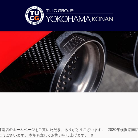
浜港南店のホームページをご覧いただき、ありがとうございます。 2020年横浜港南
とうございます。 本年も宜しくお願い申し上げます。 &