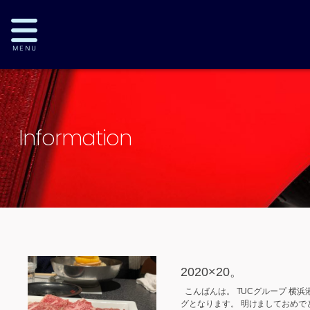
Information
2020×20。
こんばんは。 TUCグループ 横
グとなります。 明けましておめで