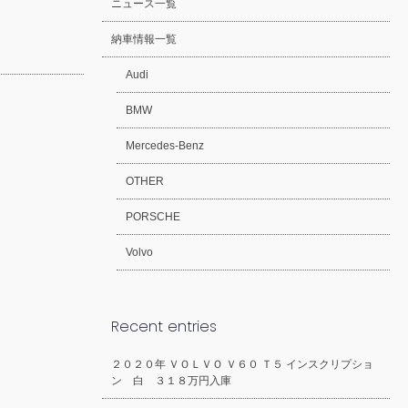
ニュース一覧
納車情報一覧
Audi
BMW
Mercedes-Benz
OTHER
PORSCHE
Volvo
Recent entries
２０２０年 ＶＯＬＶＯ Ｖ６０ Ｔ５ インスクリプショ
ン 白 ３１８万円入庫