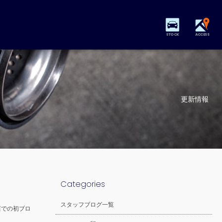
STOCK
ACCESS
更新情報
Categories
スタッフブログ一覧
店での初ブロ