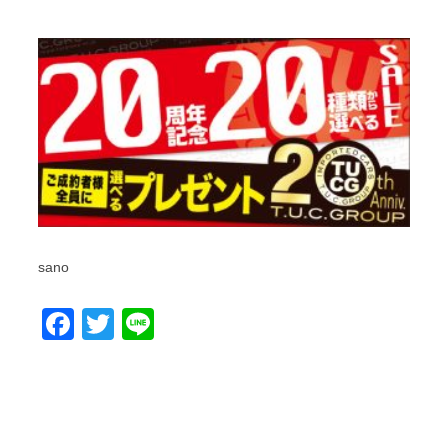
sano
Facebook
Twitter
Line