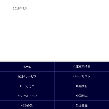
2018年9月
ホーム
在庫車両情報
保証&サービス
パーツリスト
TUCとは？
店舗情報
アクセスマップ
全国納車
特別作業
注文販売