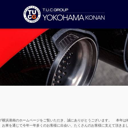
ープ横浜港南のホームページをご覧いただき、誠にありがとうございます。 本年は
 お車を通じて今年一年多くのお客様に出会い、たくさんのお客様に支えて頂きまし