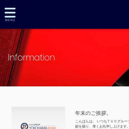
Information
年末のご挨拶。
こんばんは。 いつもＴＵＣグル
顧を賜り、厚くお礼申し上げます。