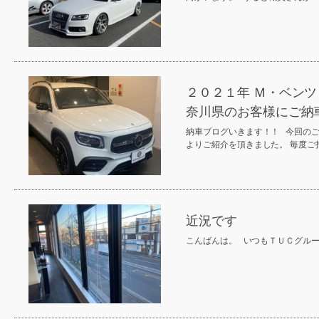
２０２１年 Ｍ・ベンツ
奈川県のお客様にご納
納車ブログいきます！！ 今回の
よりご紹介を頂きました。 毎度
近況です
こんばんは。 いつもＴＵＣグル