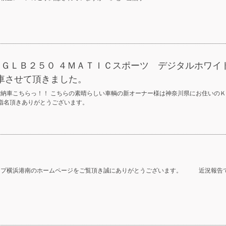
 ＧＬＢ２５０ ４ＭＡＴＩＣスポーツ デジタルホワイ
車させて頂きました。
ご納車こちらっ！！ こちらの素晴らしい車輌の新オーナー様は神奈川県にお住いのＫ
ご指名頂きありがとうございます。
ープ横浜港南のホームページをご覧頂き誠にありがとうございます。 近況報告です