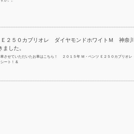
ですか。。
ツ Ｅ２５０カブリオレ ダイヤモンドホワイトＭ 神奈
きました。
車させていただいたお車はこちら！ ２０１５年 Ｍ・ベンツ Ｅ２５０カブリオレ
シート！ &