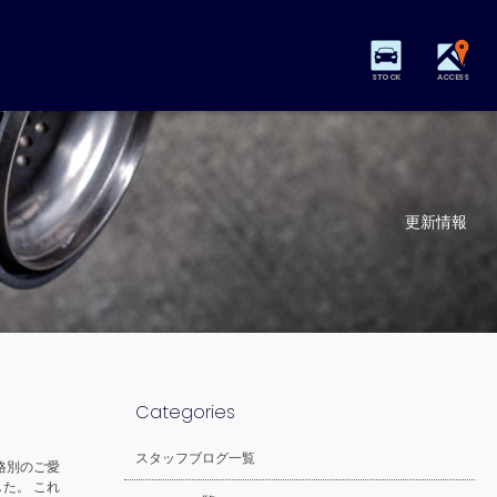
STOCK
ACCESS
更新情報
Categories
スタッフブログ一覧
格別のご愛
た。 これ