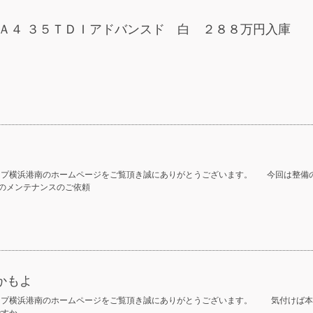
 Ａ４ ３５ＴＤＩアドバンスド 白 ２８８万円入庫
ープ横浜港南のホームページをご覧頂き誠にありがとうございます。 今回は整備
行後のメンテナンスのご依頼
かもよ
ープ横浜港南のホームページをご覧頂き誠にありがとうございます。 気付けば本