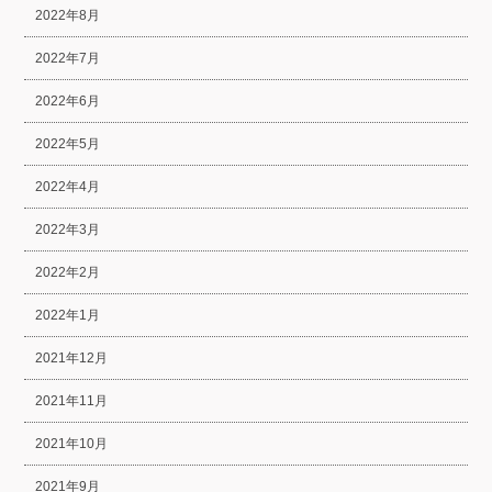
2022年8月
2022年7月
2022年6月
2022年5月
2022年4月
2022年3月
2022年2月
2022年1月
2021年12月
2021年11月
2021年10月
2021年9月