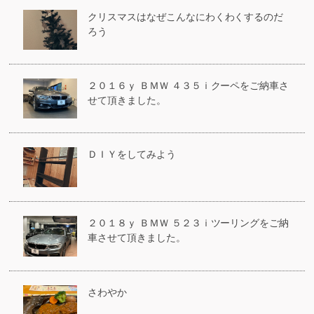
クリスマスはなぜこんなにわくわくするのだ
ろう
２０１６ｙ ＢＭＷ ４３５ｉクーペをご納車さ
せて頂きました。
ＤＩＹをしてみよう
２０１８ｙ ＢＭＷ ５２３ｉツーリングをご納
車させて頂きました。
さわやか