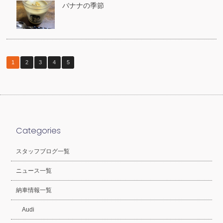
バナナの季節
1
2
3
4
5
Categories
スタッフブログ一覧
ニュース一覧
納車情報一覧
Audi