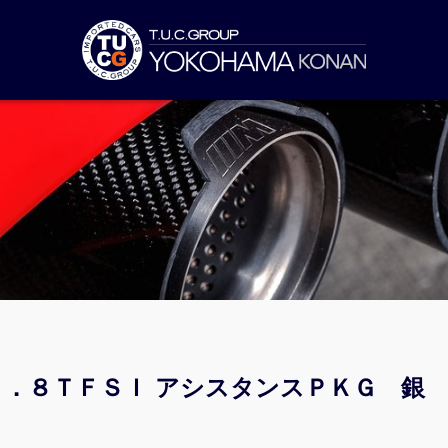
 １．８ＴＦＳＩ アシスタンスＰＫＧ 銀