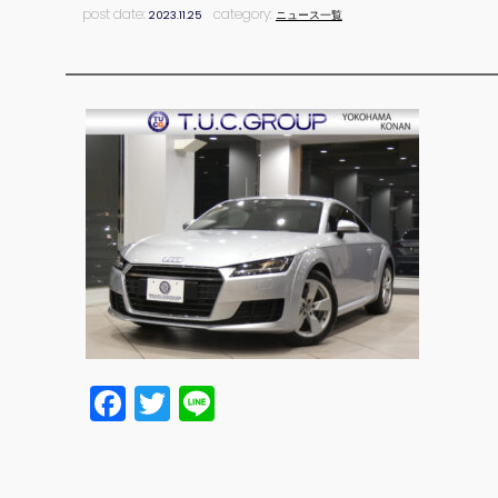
post date:
category:
2023.11.25
ニュース一覧
Facebook
Twitter
Line