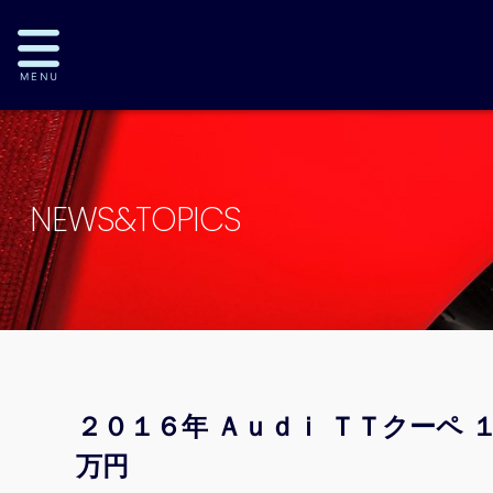
NEWS&TOPICS
２０１６年 Ａｕｄｉ ＴＴクーペ
万円