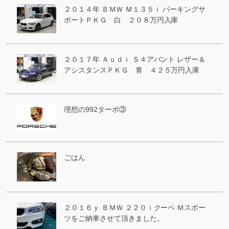
２０１４年 ＢＭＷ Ｍ１３５ｉ パーキングサ
ポートＰＫＧ 白 ２０８万円入庫
２０１７年 Ａｕｄｉ Ｓ４アバント レザー＆
アシスタンスＰＫＧ 青 ４２５万円入庫
理想の992ターボ③
ごはん
２０１６ｙ ＢＭＷ ２２０ｉクーペ Ｍスポー
ツをご納車させて頂きました。