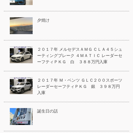
夕焼け
２０１７年 メルセデスＡＭＧ ＣＬＡ４５シュ
ーティングブレーク ４ＭＡＴＩＣ レーダーセ
ーフティＰＫＧ 白 ３８８万円入庫
２０１７年 Ｍ・ベンツ ＧＬＣ２００スポーツ
レーダーセーフティＰＫＧ 銀 ３９８万円
入庫
誕生日の話