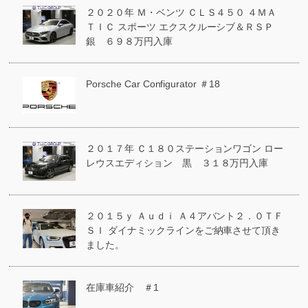
２０２０年 Ｍ・ベンツ ＣＬＳ４５０ ４ＭＡ
ＴＩＣ スポーツ エクスクルーシブ＆ＲＳＰ
銀 ６９８万円入庫
Porsche Car Configurator ＃18
２０１７年 Ｃ１８０ステーションワゴン ロー
レウスエディション 黒 ３１８万円入庫
２０１５ｙ Ａｕｄｉ Ａ４アバント２．０ＴＦ
ＳＩ ダイナミックラインをご納車させて頂き
ました。
在庫車紹介 ＃1