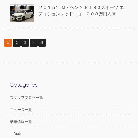
２０１５年 Ｍ・ベンツ Ｂ１８０スポーツ エ
ディションレッド 白 ２０８万円入庫
1
2
3
4
5
Categories
スタッフブログ一覧
ニュース一覧
納車情報一覧
Audi