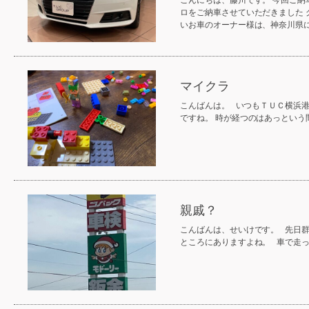
こんにちは、藤川です。 今回ご納
ロをご納車させていただきました
いお車のオーナー様は、神奈川県
マイクラ
こんばんは。 いつもＴＵＣ横浜
ですね。 時が経つのはあっという
親戚？
こんばんは、せいけです。 先日
ところにありますよね。 車で走