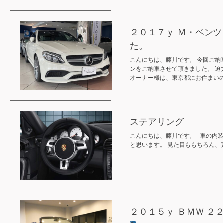
２０１７ｙ Ｍ・ベンツ
た。
こんにちは、藤川です。 今回ご納
ンをご納車させて頂きました。 
オーナー様は、東京都にお住まい
ステアリング
こんにちは、藤川です。 車の内
と思います。 見た目ももちろん、
２０１５ｙ ＢＭＷ 