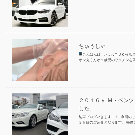
ちゅうしゃ
こんばんは
いつもＴＵＣ横浜港
オン丸くんが１歳児のワクチンを
２０１６ｙ Ｍ・ベンツ
した。
納車ブログいきます！！ 今回のご
２台目のご紹介となります。 毎