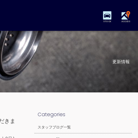
STOCK
ACCESS
更新情報
Categories
だきま
スタッフブログ一覧