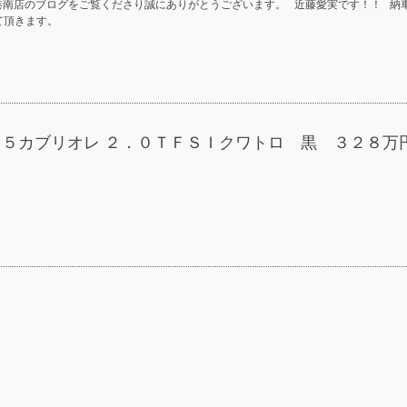
南店のブログをご覧くださり誠にありがとうございます。 近藤愛実です！！ 納
せて頂きます。
Ａ５カブリオレ ２．０ＴＦＳＩクワトロ 黒 ３２８万