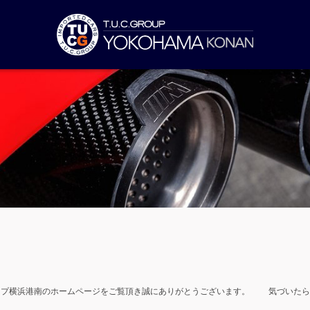
ープ横浜港南のホームページをご覧頂き誠にありがとうございます。 気づいた