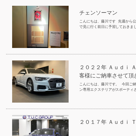
チェンソーマン
こんにちは、藤川です 先週から
で見に行く前日に予習しておきま
２０２２年 Ａｕｄｉ 
客様にご納車させて頂
こんにちは、藤川です。 今回ご納
ン専用エクステリアがスポーティ
２０１７年 Ａｕｄｉ 