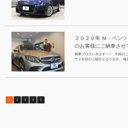
２０２０年 Ｍ・ベンツ
のお客様にご納車させ
納車ブログいきます！！ 今回の
で２台目のご紹介となります。 毎
1
2
3
4
5