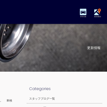
STOCK
ACCESS
更新情報
Categories
スタッフブログ一覧
ら。 車検