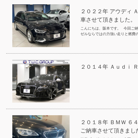
２０２２年 アウディ 
車させて頂きました。
こんにちは、阪本です。 今回ご納
ゼルならではの力強い走りと燃費
２０１４年 Ａｕｄｉ 
２０１８年 ＢＭＷ 
ご納車させて頂きまし