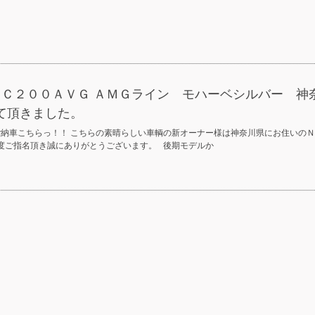
 Ｃ２００ＡＶＧ ＡＭＧライン モハーベシルバー 神
て頂きました。
ご納車こちらっ！！ こちらの素晴らしい車輌の新オーナー様は神奈川県にお住いのＮ
度ご指名頂き誠にありがとうございます。 後期モデルか