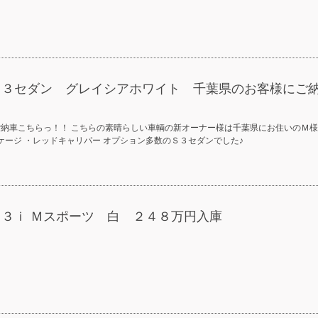
 Ｓ３セダン グレイシアホワイト 千葉県のお客様にご
ご納車こちらっ！！ こちらの素晴らしい車輌の新オーナー様は千葉県にお住いのＭ様
ケージ ・レッドキャリパー オプション多数のＳ３セダンでした♪
２３ｉ Ｍスポーツ 白 ２４８万円入庫