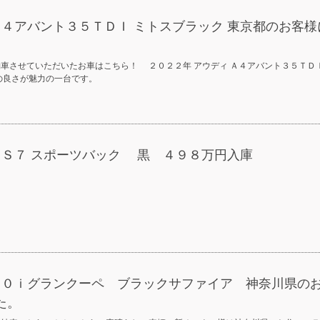
Ａ４アバント３５ＴＤＩ ミトスブラック 東京都のお客様
車させていただいたお車はこちら！ ２０２２年 アウディ Ａ４アバント３５ＴＤ
の良さが魅力の一台です。
ＲＳ７ スポーツバック 黒 ４９８万円入庫
６４０ｉグランクーペ ブラックサファイア 神奈川県の
た。