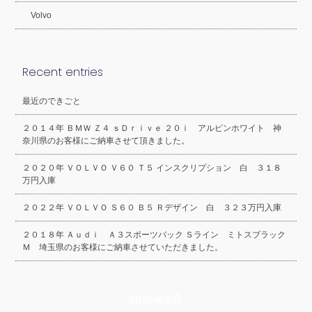
Volvo
Recent entries
最近のできごと
２０１４年 ＢＭＷ Ｚ４ ｓＤｒｉｖｅ ２０ｉ アルピンホワイト 神
奈川県のお客様にご納車させて頂きました。
２０２０年 ＶＯＬＶＯ Ｖ６０ Ｔ５ インスクリプション 白 ３１８
万円入庫
２０２２年 ＶＯＬＶＯ Ｓ６０ Ｂ５ Ｒデザイン 白 ３２３万円入庫
２０１８年 Ａｕｄｉ Ａ３スポーツバック Ｓライン ミトスブラック
Ｍ 埼玉県のお客様にご納車させていただきました。
2025年9月