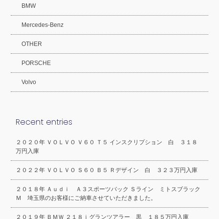
BMW
Mercedes-Benz
OTHER
PORSCHE
Volvo
Recent entries
２０２０年 ＶＯＬＶＯ Ｖ６０ Ｔ５ インスクリプション 白 ３１８
万円入庫
２０２２年 ＶＯＬＶＯ Ｓ６０ Ｂ５ Ｒデザイン 白 ３２３万円入庫
２０１８年 Ａｕｄｉ Ａ３スポーツバック Ｓライン ミトスブラック
Ｍ 埼玉県のお客様にご納車させていただきました。
２０１９年 ＢＭＷ ２１８ｉグランツアラー 黒 １８５万円入庫