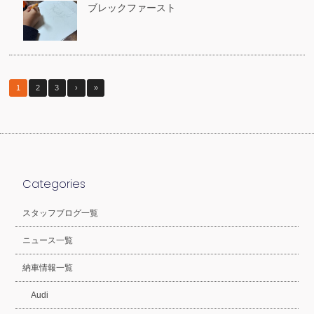
ブレックファースト
1
2
3
›
»
Categories
スタッフブログ一覧
ニュース一覧
納車情報一覧
Audi