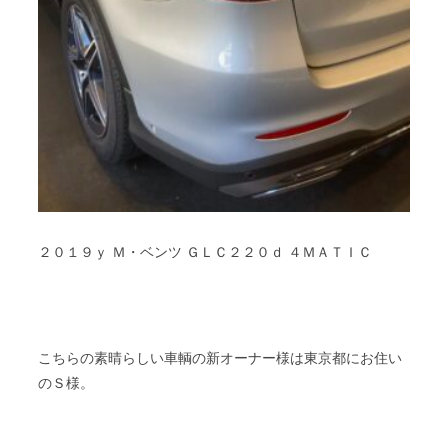
２０１９ｙ Ｍ・ベンツ ＧＬＣ２２０ｄ ４ＭＡＴＩＣ
こちらの素晴らしい車輌の新オーナー様は東京都にお住い
のＳ様。