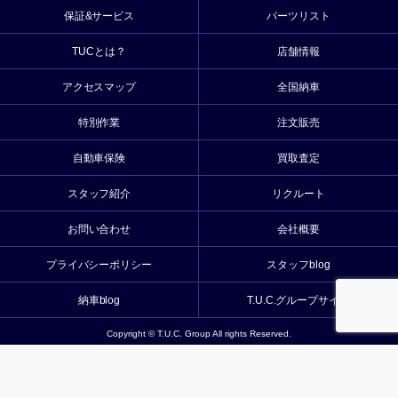
保証&サービス
パーツリスト
TUCとは？
店舗情報
アクセスマップ
全国納車
特別作業
注文販売
自動車保険
買取査定
スタッフ紹介
リクルート
お問い合わせ
会社概要
プライバシーポリシー
スタッフblog
納車blog
T.U.C.グループサイト
Copyright © T.U.C. Group All rights Reserved.