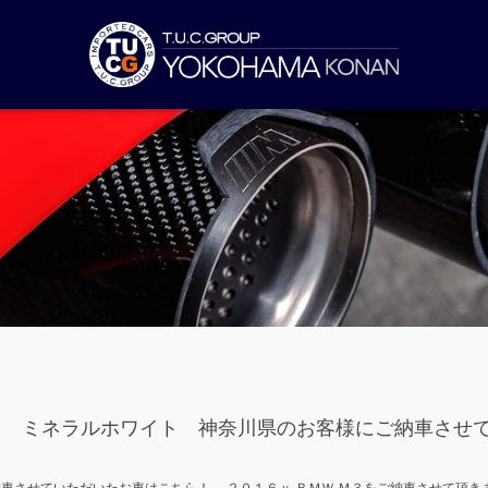
Ｍ３ ミネラルホワイト 神奈川県のお客様にご納車させ