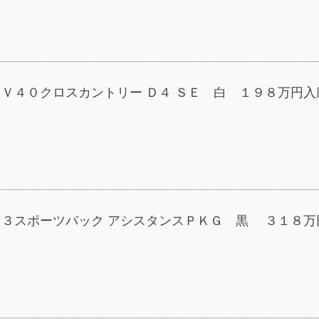
 Ｖ４０クロスカントリー Ｄ４ ＳＥ 白 １９８万円入
 Ｓ３スポーツバック アシスタンスＰＫＧ 黒 ３１８万