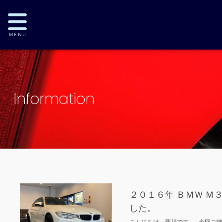
Information
２０１６年 ＢＭＷ 
した。