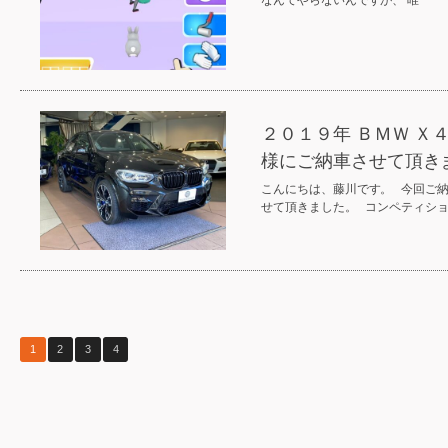
２０１９年 ＢＭＷ Ｘ
様にご納車させて頂き
こんにちは、藤川です。 今回ご納
せて頂きました。 コンペティシ
1
2
3
4