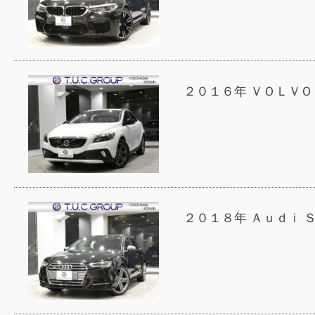
２０１６年 ＶＯＬＶＯ
２０１８年 Ａｕｄｉ