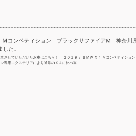
４ Ｍコンペティション ブラックサファイアM 神奈川
ました。
車させていただいたお車はこちら！ ２０１９ｙ ＢＭＷ Ｘ４ Ｍコンペティション
ョン専用エクステリアにより通常のＸ４に比べ重