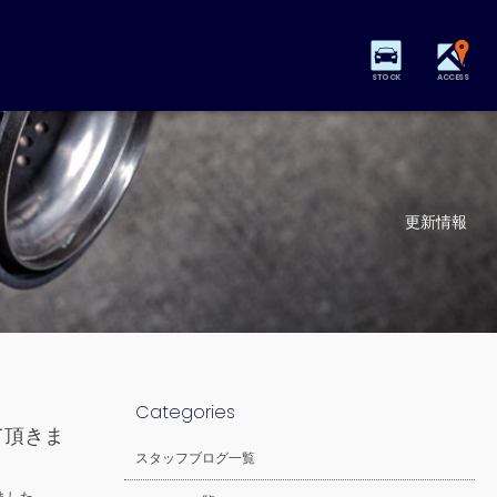
STOCK
ACCESS
更新情報
Categories
て頂きま
スタッフブログ一覧