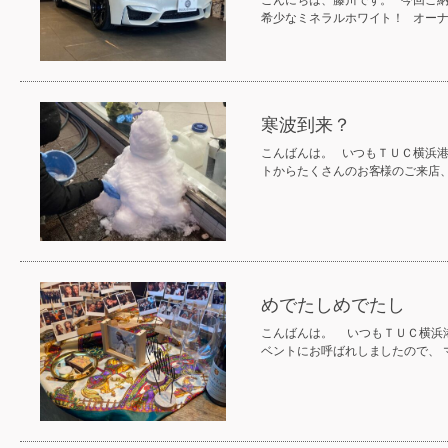
こんにちは、藤川です。 今回ご
希少なミネラルホワイト！ オー
寒波到来？
こんばんは。 いつもＴＵＣ横浜
トからたくさんのお客様のご来店
めでたしめでたし
こんばんは。 いつもＴＵＣ横浜
ベントにお呼ばれしましたので、