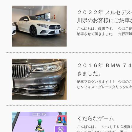
２０２２年 メルセデス
川県のお客様にご納車
こんにちは、藤川です。 今回ご納
納車させて頂きました。 走行距
２０１６年 ＢＭＷ 
きました。
納車ブログいきます！！ 今回の
なソフィストグレーメタリックの
くだらなゲーム
こんばんは。 いつもＴＵＣ横浜
なんてやらないんですが、 唯一