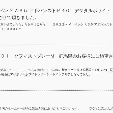
ベンツ Ａ３５ アドバンストＰＫＧ デジタルホワイト
させて頂きました。
車させていただいたお車はこちら！ ２０２２ｙ Ｍ・ベンツ Ａ３５ アドバンスト
離９，０００ｋｍ
７４０ｉ ソフィストグレーM 群馬県のお客様にご納車
ご納車こちらっ！！ こちらの素晴らしい車輌の新オーナー様は群馬県にお住いのＨ
外装色にアイボリーホワイトレザーシートインテリアとなっており、
港南のホームページをご覧頂き誠にありがとうございます。 でぐちはほとんど