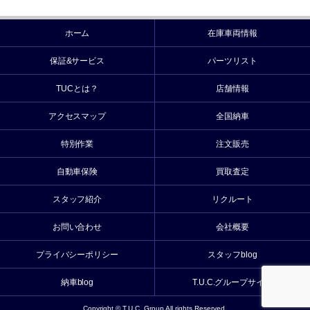
ホーム
在庫車両情報
保証&サービス
パーツリスト
TUCとは？
店舗情報
アクセスマップ
全国納車
特別作業
注文販売
自動車保険
買取査定
スタッフ紹介
リクルート
お問い合わせ
会社概要
プライバシーポリシー
スタッフblog
納車blog
T.U.C.グループサイト
Copyright © T.U.C. Group All rights Reserved.