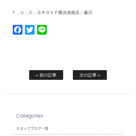
Ｔ．Ｕ．Ｃ．ＧＲＯＵＰ横浜港南店：藤川
Facebook
Twitter
Line
« 前の記事
次の記事 »
Categories
スタッフブログ一覧