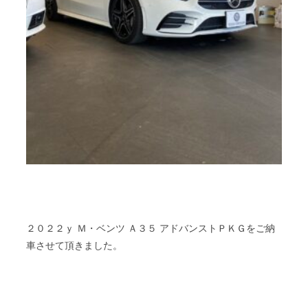
２０２２ｙ Ｍ・ベンツ Ａ３５ アドバンストＰＫＧをご納
車させて頂きました。