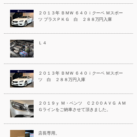
２０１３年 ＢＭＷ ６４０ｉクーペ Ｍスポー
ツ プラスＰＫＧ 白 ２８８万円入庫
Ｌ４
２０１３年 ＢＭＷ ６４０ｉクーペ Ｍスポー
ツ 白 ２８８万円入庫
２０１９ｙ Ｍ・ベンツ Ｃ２００ＡＶＧ ＡＭ
Ｇラインをご納車させて頂きました。
店長専用。