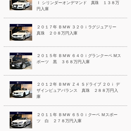
Ｉ シリンダーオンデマンド 真珠 １３８万
円入庫
２０１７年 ＢＭＷ ３２０ｉラグジュアリー
真珠 ２０８万円入庫
２０１５年 ＢＭＷ ６４０ｉグランクーペ Mス
ポーツ 黒 ３６８万円入庫
２０１２年 ＢＭＷ Ｚ４ Ｓドライブ ２０ｉ デ
ザインピュアバランス 真珠 ２８８万円入
庫
２０１１年 ＢＭＷ ６５０ｉクーペ Ｍスポー
ツ 白 ２７８万円入庫