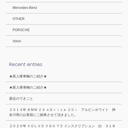
Mercedes-Benz
OTHER
PORSCHE
Volvo
Recent entries
★新入庫車輌のご紹介★
★新入庫車輌のご紹介★
最近のできごと
２０１４年 ＢＭＷ Ｚ４ ｓＤｒｉｖｅ ２０ｉ アルピンホワイト 神
奈川県のお客様にご納車させて頂きました。
２０２０年 ＶＯＬＶＯ Ｖ６０ Ｔ５ インスクリプション 白 ３１８