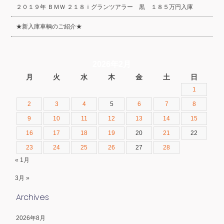
２０１９年 ＢＭＷ ２１８ｉグランツアラー 黒 １８５万円入庫
★新入庫車輌のご紹介★
2026年2月
月
火
水
木
金
土
日
1
2
3
4
5
6
7
8
9
10
11
12
13
14
15
16
17
18
19
20
21
22
23
24
25
26
27
28
« 1月
3月 »
Archives
2026年8月