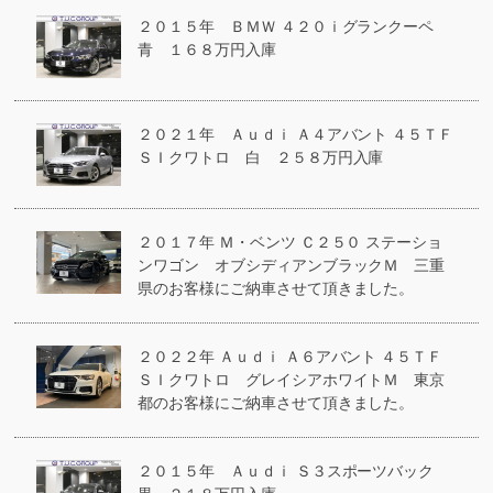
２０１５年 ＢＭＷ ４２０ｉグランクーペ
青 １６８万円入庫
２０２１年 Ａｕｄｉ Ａ４アバント ４５ＴＦ
ＳＩクワトロ 白 ２５８万円入庫
２０１７年 Ｍ・ベンツ Ｃ２５０ ステーショ
ンワゴン オブシディアンブラックＭ 三重
県のお客様にご納車させて頂きました。
２０２２年 Ａｕｄｉ Ａ６アバント ４５ＴＦ
ＳＩクワトロ グレイシアホワイトＭ 東京
都のお客様にご納車させて頂きました。
２０１５年 Ａｕｄｉ Ｓ３スポーツバック