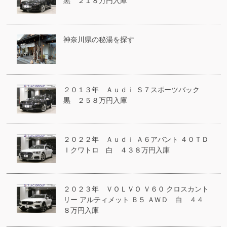
黒 ２１８万円入庫
神奈川県の秘湯を探す
２０１３年 Ａｕｄｉ Ｓ７スポーツバック
黒 ２５８万円入庫
２０２２年 Ａｕｄｉ Ａ６アバント ４０ＴＤ
Ｉクワトロ 白 ４３８万円入庫
２０２３年 ＶＯＬＶＯ Ｖ６０ クロスカント
リー アルティメット Ｂ５ ＡＷＤ 白 ４４
８万円入庫