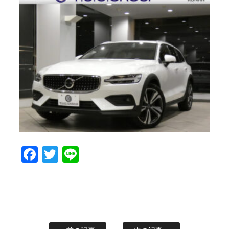
Facebook
Twitter
Line