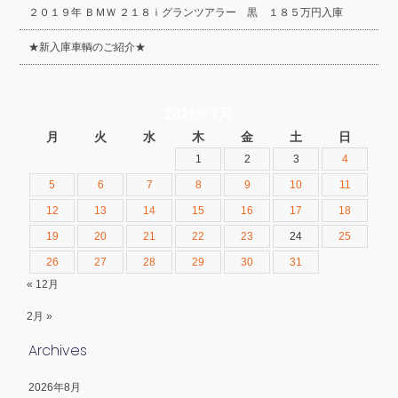
２０１９年 ＢＭＷ ２１８ｉグランツアラー 黒 １８５万円入庫
★新入庫車輌のご紹介★
2026年1月
月
火
水
木
金
土
日
1
2
3
4
5
6
7
8
9
10
11
12
13
14
15
16
17
18
19
20
21
22
23
24
25
26
27
28
29
30
31
« 12月
2月 »
Archives
2026年8月