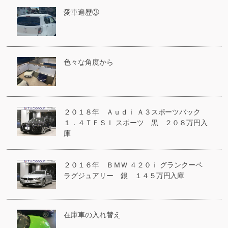
愛車遍歴③
色々な角度から
２０１８年 Ａｕｄｉ Ａ３スポーツバック
１．４ＴＦＳＩ スポーツ 黒 ２０８万円入
庫
２０１６年 ＢＭＷ ４２０ｉ グランクーペ
ラグジュアリー 銀 １４５万円入庫
在庫車の入れ替え