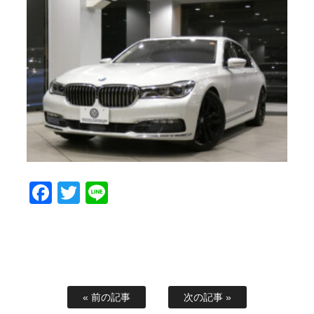
Facebook
Twitter
Line
« 前の記事
次の記事 »