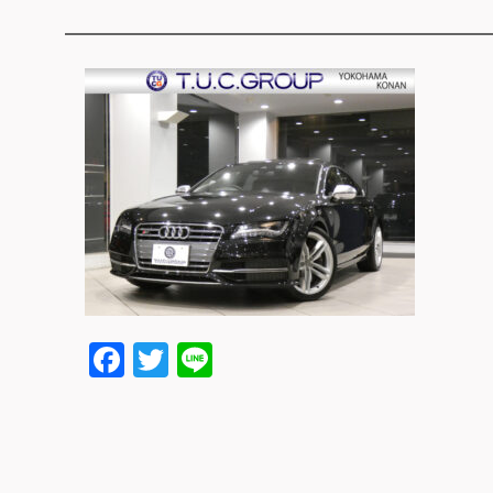
Facebook
Twitter
Line