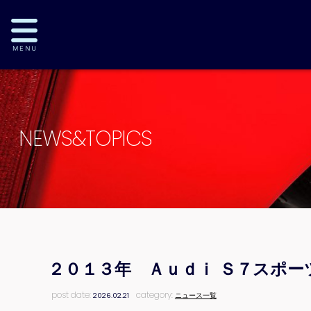
NEWS&TOPICS
２０１３年 Ａｕｄｉ Ｓ７スポー
post date:
category:
2026.02.21
ニュース一覧