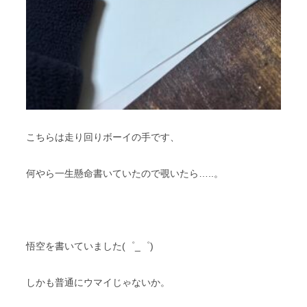
こちらは走り回りボーイの手です、
何やら一生懸命書いていたので覗いたら…..。
悟空を書いていました(゜_゜)
しかも普通にウマイじゃないか。