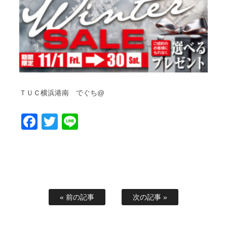
ＴＵＣ横浜港南 でぐち@
Facebook
Twitter
Line
« 前の記事
次の記事 »