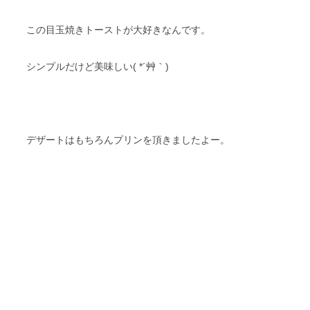
この目玉焼きトーストが大好きなんです。
シンプルだけど美味しい( *´艸｀)
デザートはもちろんプリンを頂きましたよー。