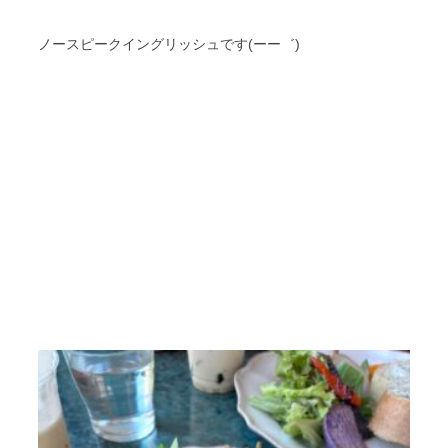
ノースピークイングリッシュです(ーー゛)