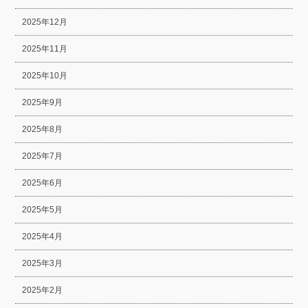
2025年12月
2025年11月
2025年10月
2025年9月
2025年8月
2025年7月
2025年6月
2025年5月
2025年4月
2025年3月
2025年2月