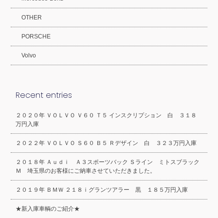
OTHER
PORSCHE
Volvo
Recent entries
２０２０年 ＶＯＬＶＯ Ｖ６０ Ｔ５ インスクリプション 白 ３１８
万円入庫
２０２２年 ＶＯＬＶＯ Ｓ６０ Ｂ５ Ｒデザイン 白 ３２３万円入庫
２０１８年 Ａｕｄｉ Ａ３スポーツバック Ｓライン ミトスブラック
Ｍ 埼玉県のお客様にご納車させていただきました。
２０１９年 ＢＭＷ ２１８ｉグランツアラー 黒 １８５万円入庫
★新入庫車輌のご紹介★