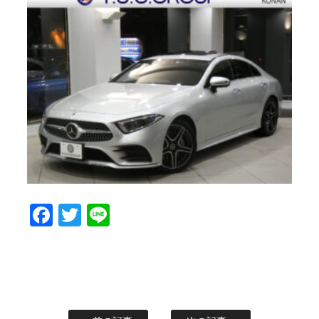
Facebook
Twitter
Line