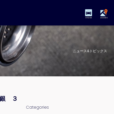
STOCK
ACCESS
ニュース&トピックス
 銀 ３
Categories