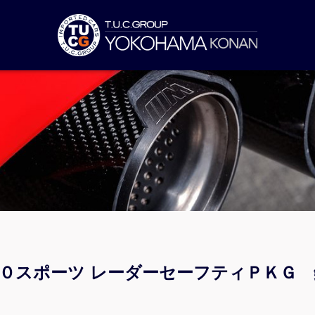
００スポーツ レーダーセーフティＰＫＧ