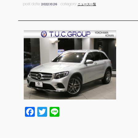
post date:
category:
2022.10.26
ニュース一覧
Facebook
Twitter
Line