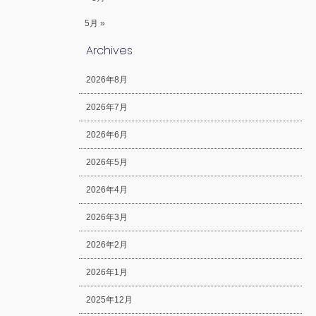
5月 »
Archives
2026年8月
2026年7月
2026年6月
2026年5月
2026年4月
2026年3月
2026年2月
2026年1月
2025年12月