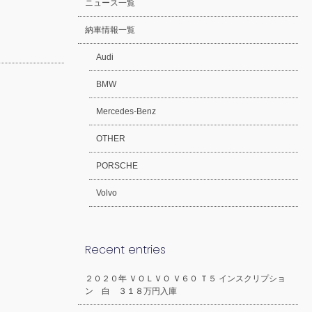
ニュース一覧
納車情報一覧
Audi
BMW
Mercedes-Benz
OTHER
PORSCHE
Volvo
Recent entries
２０２０年 ＶＯＬＶＯ Ｖ６０ Ｔ５ インスクリプショ
ン 白 ３１８万円入庫