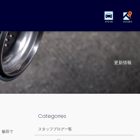
STOCK
ACCESS
更新情報
Categories
スタッフブログ一覧
、飯田で
ツ