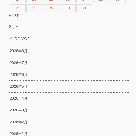
27
28
29
30
31
« 12月
2月 »
Archives
2026年8月
2026年7月
2026年6月
2026年5月
2026年4月
2026年3月
2026年2月
2026年1月