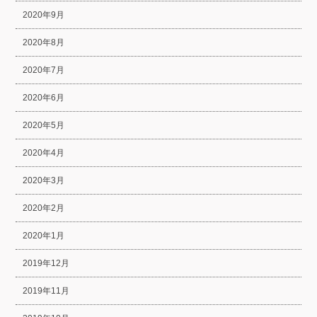
2020年9月
2020年8月
2020年7月
2020年6月
2020年5月
2020年4月
2020年3月
2020年2月
2020年1月
2019年12月
2019年11月