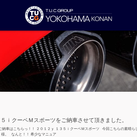
１３５ｉクーペＭスポーツをご納車させて頂きました。
納車はこちらっ！！ ２０１２ｙ １３５ｉクーペＭスポーツ 今回こちらの素晴ら
様。 なんと！！ 希少なマニュア