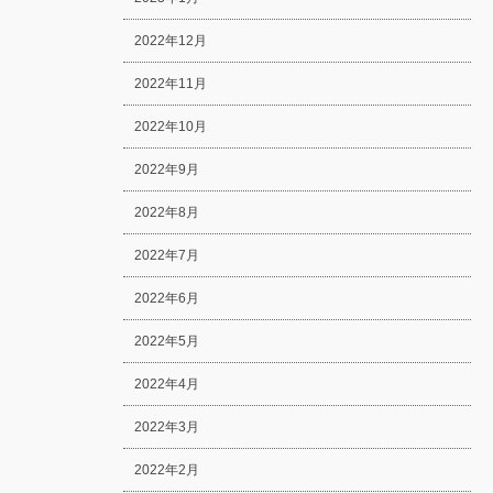
2022年12月
2022年11月
2022年10月
2022年9月
2022年8月
2022年7月
2022年6月
2022年5月
2022年4月
2022年3月
2022年2月