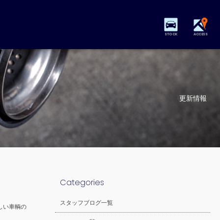
STOCK
ACCESS
更新情報
Categories
スタッフブログ一覧
しい車輌の