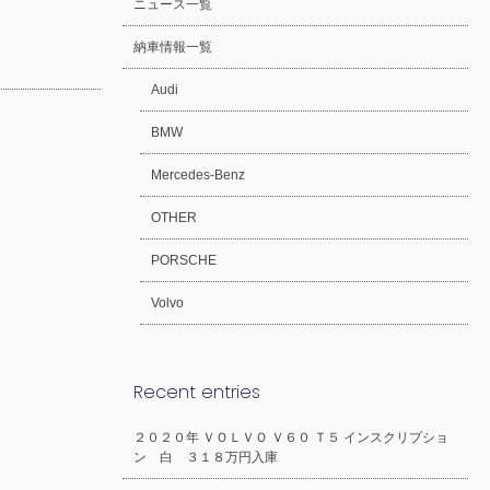
ニュース一覧
納車情報一覧
Audi
BMW
Mercedes-Benz
OTHER
PORSCHE
Volvo
Recent entries
２０２０年 ＶＯＬＶＯ Ｖ６０ Ｔ５ インスクリプショ
ン 白 ３１８万円入庫