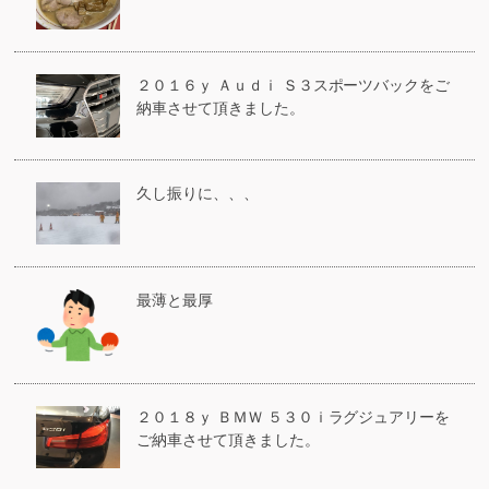
２０１６ｙ Ａｕｄｉ Ｓ３スポーツバックをご
納車させて頂きました。
久し振りに、、、
最薄と最厚
２０１８ｙ ＢＭＷ ５３０ｉラグジュアリーを
ご納車させて頂きました。