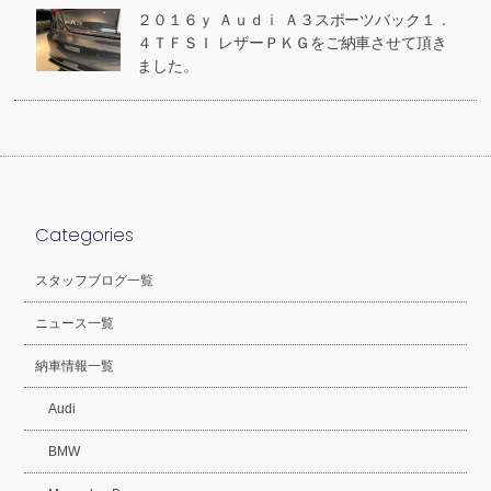
２０１６ｙ Ａｕｄｉ Ａ３スポーツバック１．
４ＴＦＳＩ レザーＰＫＧをご納車させて頂き
ました。
Categories
スタッフブログ一覧
ニュース一覧
納車情報一覧
Audi
BMW