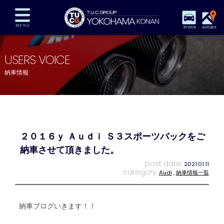
STOCK
ACCESS
在庫車両情報
保証&サービス
パーツリスト
USERS VOICE
TUCとは？
店舗情報
アクセスマップ
納車情報
全国納車
特別作業
注文販売
自動車保険
買取査定
スタッフ紹介
リクルート
お問い合わせ
会社概要
２０１６ｙ Ａｕｄｉ Ｓ３スポーツバックをご
プライバシーポリシー
スタッフblog
納車blog
納車させて頂きました。
post date:
2021.01.11
category:
Audi
,
納車情報一覧
納車ブログいきます！！