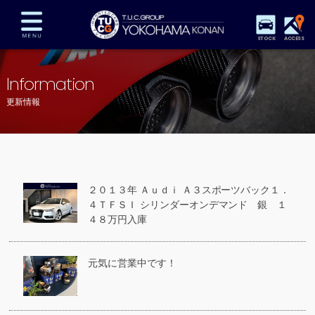
STOCK
ACCESS
在庫車両情報
保証&サービス
パーツリスト
Information
TUCとは？
店舗情報
アクセスマップ
更新情報
全国納車
特別作業
注文販売
自動車保険
買取査定
スタッフ紹介
リクルート
お問い合わせ
会社概要
２０１３年 Ａｕｄｉ Ａ３スポーツバック１．
プライバシーポリシー
４ＴＦＳＩ シリンダーオンデマンド 銀 １
スタッフblog
納車blog
４８万円入庫
元気に営業中です！