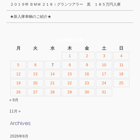
２０１９年 ＢＭＷ ２１８ｉグランツアラー 黒 １８５万円入庫
★新入庫車輌のご紹介★
2020年10月
月
火
水
木
金
土
日
1
2
3
4
5
6
7
8
9
10
11
12
13
14
15
16
17
18
19
20
21
22
23
24
25
26
27
28
29
30
31
« 9月
11月 »
Archives
2026年8月