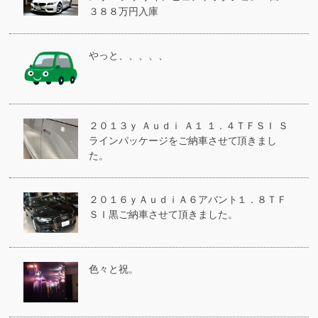
３８８万円入庫
やっと、、、、、
２０１３ｙ Ａｕｄｉ Ａ１ １．４ＴＦＳＩ Ｓ
ラインパッケージをご納車させて頂きまし
た。
２０１６ｙＡｕｄｉＡ６アバント１．８ＴＦ
ＳＩ黒ご納車させて頂きました。
色々と祝。