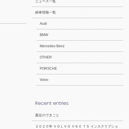
ニュース一覧
納車情報一覧
Audi
BMW
Mercedes-Benz
OTHER
PORSCHE
Volvo
Recent entries
最近のできごと
２０２０年 ＶＯＬＶＯ Ｖ６０ Ｔ５ インスクリプショ