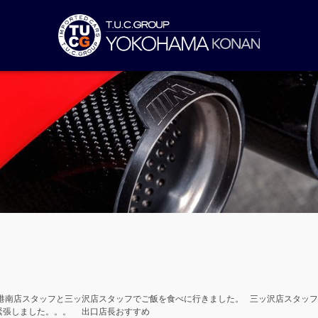
港南店スタッフと三ッ沢店スタッフでご飯を食べに行きました。 三ッ沢店スタッフ
緊張しました。。。 出口店長おすすめ