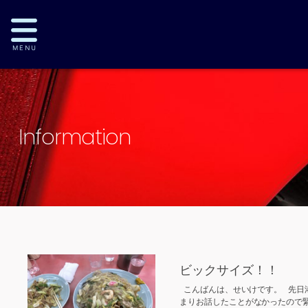
Information
ビックサイズ！！
こんばんは、せいけです。 先日
まりお話したことがなかったので