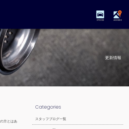
STOCK
ACCESS
更新情報
Categories
スタッフブログ一覧
の方とはあ