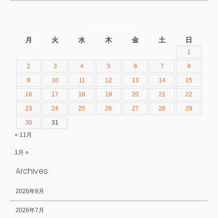
2024年12月
月
火
水
木
金
土
日
1
2
3
4
5
6
7
8
9
10
11
12
13
14
15
16
17
18
19
20
21
22
23
24
25
26
27
28
29
30
31
« 11月
1月 »
Archives
2026年8月
2026年7月