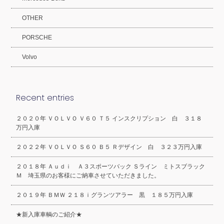
OTHER
PORSCHE
Volvo
Recent entries
２０２０年 ＶＯＬＶＯ Ｖ６０ Ｔ５ インスクリプション 白 ３１８
万円入庫
２０２２年 ＶＯＬＶＯ Ｓ６０ Ｂ５ Ｒデザイン 白 ３２３万円入庫
２０１８年 Ａｕｄｉ Ａ３スポーツバック Ｓライン ミトスブラック
Ｍ 埼玉県のお客様にご納車させていただきました。
２０１９年 ＢＭＷ ２１８ｉグランツアラー 黒 １８５万円入庫
★新入庫車輌のご紹介★