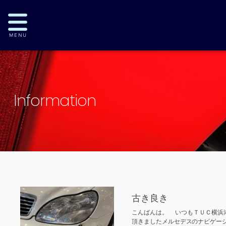
Information
古き良き
こんばんは。 いつもＴＵＣ横浜
頂きましたメルセデスのナビゲー