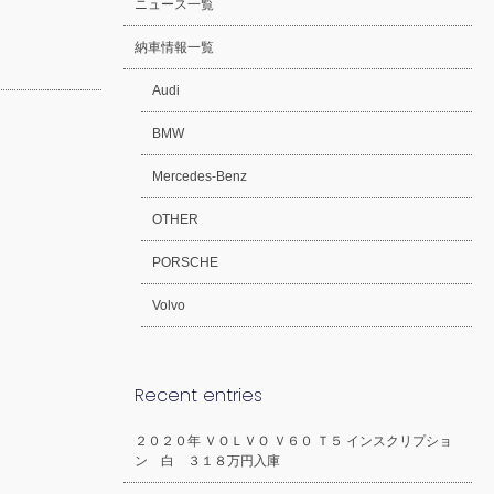
ニュース一覧
納車情報一覧
Audi
BMW
Mercedes-Benz
OTHER
PORSCHE
Volvo
Recent entries
２０２０年 ＶＯＬＶＯ Ｖ６０ Ｔ５ インスクリプショ
ン 白 ３１８万円入庫