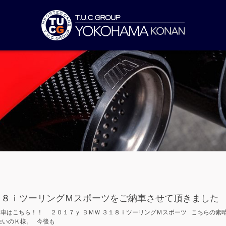
３１８ｉツーリングＭスポーツをご納車させて頂きました
車はこちら！！ ２０１７ｙ ＢＭＷ ３１８ｉツーリングＭスポーツ こちらの素
住いのＫ様。 今後も