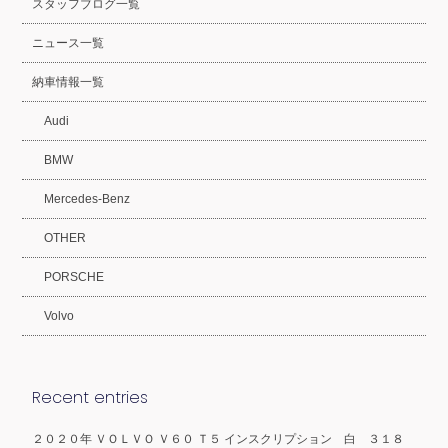
スタッフブログ一覧
ニュース一覧
納車情報一覧
Audi
BMW
Mercedes-Benz
OTHER
PORSCHE
Volvo
Recent entries
２０２０年 ＶＯＬＶＯ Ｖ６０ Ｔ５ インスクリプション 白 ３１８