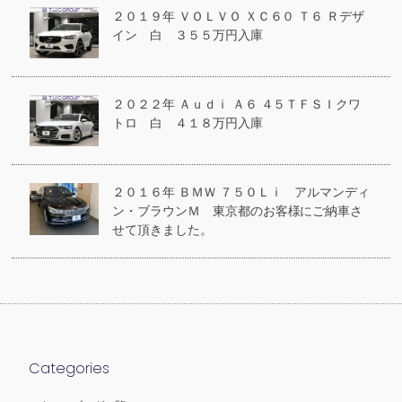
２０１９年 ＶＯＬＶＯ ＸＣ６０ Ｔ６ Ｒデザ
イン 白 ３５５万円入庫
２０２２年 Ａｕｄｉ Ａ６ ４５ＴＦＳＩクワ
トロ 白 ４１８万円入庫
２０１６年 ＢＭＷ ７５０Ｌｉ アルマンディ
ン・ブラウンＭ 東京都のお客様にご納車さ
せて頂きました。
Categories