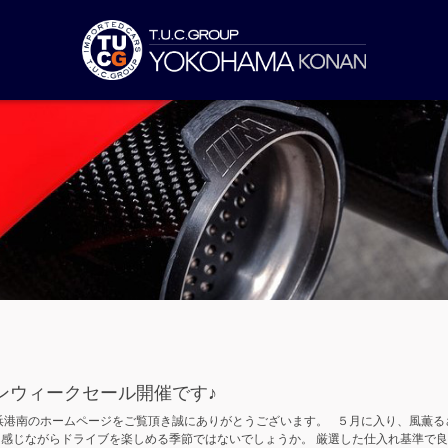
ンウィークセール開催です♪
浜港南のホームページをご覧頂き誠にありがとうございます。 ５月に入り、風薫る
を感じながらドライブを楽しめる季節ではないでしょうか。 厳選した仕入れ基準で