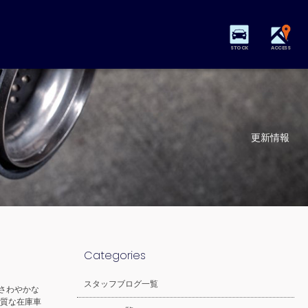
STOCK
ACCESS
更新情報
Categories
スタッフブログ一覧
さわやかな
良質な在庫車