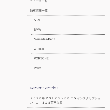
ニュース一覧
納車情報一覧
Audi
BMW
Mercedes-Benz
OTHER
PORSCHE
Volvo
Recent entries
２０２０年 ＶＯＬＶＯ Ｖ６０ Ｔ５ インスクリプショ
ン 白 ３１８万円入庫