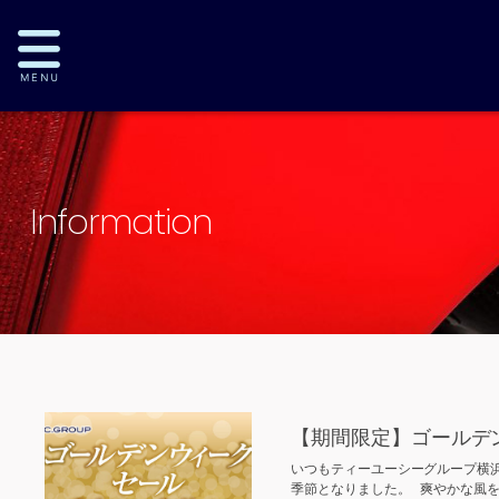
Information
【期間限定】ゴールデ
いつもティーユーシーグループ横
季節となりました。 爽やかな風