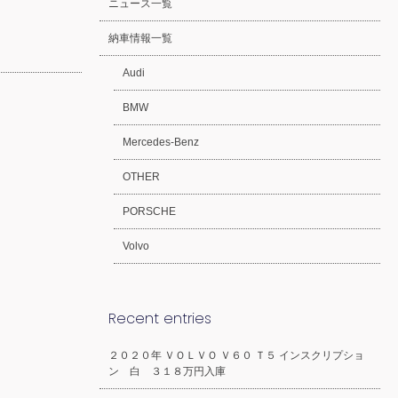
ニュース一覧
納車情報一覧
Audi
BMW
Mercedes-Benz
OTHER
PORSCHE
Volvo
Recent entries
２０２０年 ＶＯＬＶＯ Ｖ６０ Ｔ５ インスクリプショ
ン 白 ３１８万円入庫