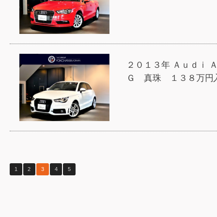
２０１３年 Ａｕｄｉ 
Ｇ 真珠 １３８万円
1
2
3
4
5