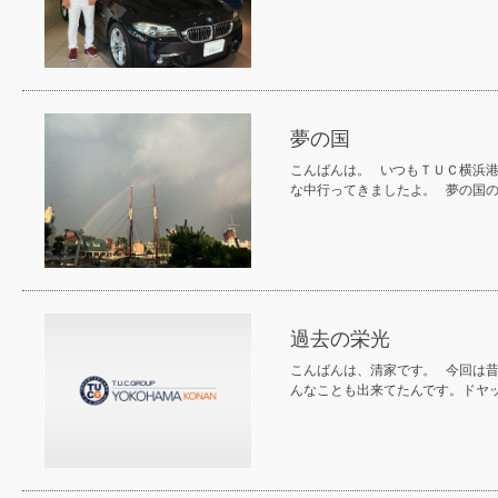
夢の国
こんばんは。 いつもＴＵＣ横浜
な中行ってきましたよ。 夢の国
過去の栄光
こんばんは、清家です。 今回は
んなことも出来てたんです。ドヤ