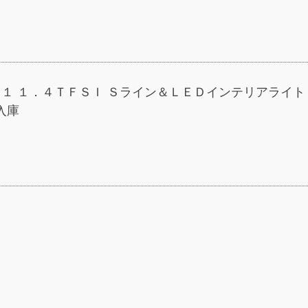
Ａ１ １．４ＴＦＳＩ Ｓライン＆ＬＥＤインテリアライト
入庫