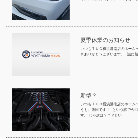
夏季休業のお知らせ
いつもＴＵＣ横浜港南店のホーム
きありがとうございます。 誠に
新型？
いつもＴＵＣ横浜港南店のホームペ
うも、飯田です！ という訳で今
す。 じゃ次は？？？とい