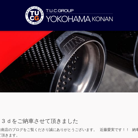
２３ｄをご納車させて頂きました
南店のブログをご覧くださり誠にありがとうございます。 近藤愛実です！！ 納
せて頂きます。