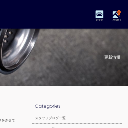
STOCK
ACCESS
更新情報
Categories
スタッフブログ一覧
車をさせて