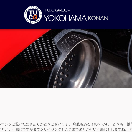
ページをご覧いただきありがとうございます。 奇数もあるよの２です。 どうも、
かとという感じですがダウンサイジングもここまで来たかという感じもしますね。 