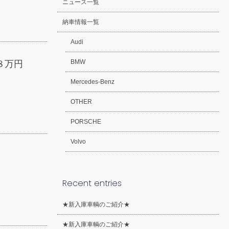
ニュース一覧
納車情報一覧
Audi
BMW
８万円
Mercedes-Benz
OTHER
PORSCHE
Volvo
Recent entries
★新入庫車輌のご紹介★
★新入庫車輌のご紹介★