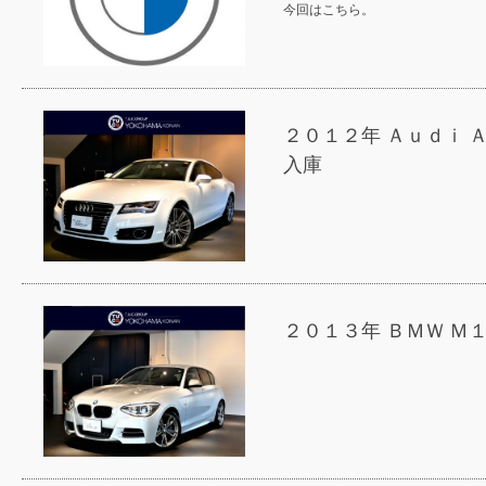
今回はこちら。
２０１２年 Ａｕｄｉ 
入庫
２０１３年 ＢＭＷ Ｍ