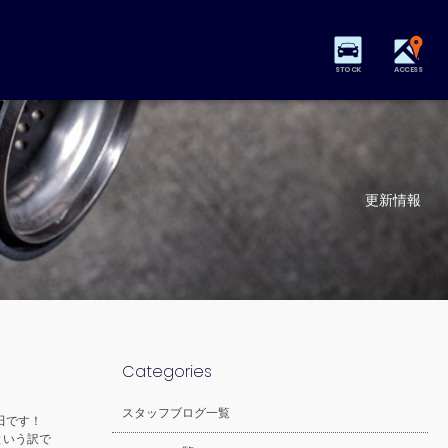
STOCK
ACCESS
更新情報
Categories
スタッフブログ一覧
飯田です！
という訳で