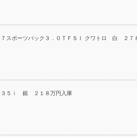
Ａ７スポーツバック３．０ＴＦＳＩ クワトロ 白 ２７
１３５ｉ 銀 ２１８万円入庫