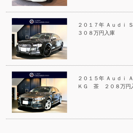
２０１７年 Ａｕｄｉ
３０８万円入庫
２０１５年 Ａｕｄｉ 
ＫＧ 茶 ２０８万円