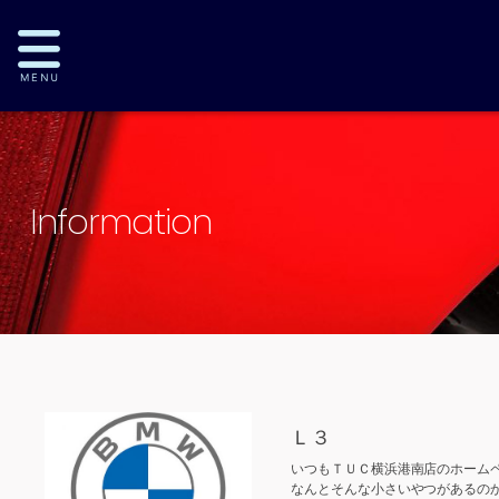
Information
Ｌ３
いつもＴＵＣ横浜港南店のホーム
なんとそんな小さいやつがあるの