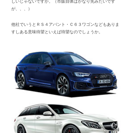
しいじゃないですか。（市販自体はかなり先みたいです
が、、、）
他社でいうとＲＳ４アバント・Ｃ６３ワゴンなどもありま
すしある意味待望といえば待望なのでしょうか。