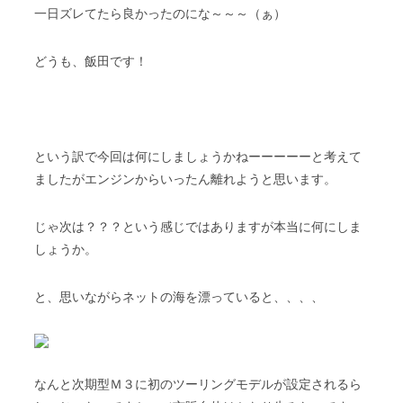
一日ズレてたら良かったのにな～～～（ぁ）
どうも、飯田です！
という訳で今回は何にしましょうかねーーーーーと考えて
ましたがエンジンからいったん離れようと思います。
じゃ次は？？？という感じではありますが本当に何にしま
しょうか。
と、思いながらネットの海を漂っていると、、、、
なんと次期型Ｍ３に初のツーリングモデルが設定されるら