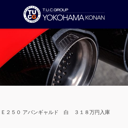
 Ｅ２５０ アバンギャルド 白 ３１８万円入庫