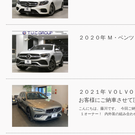
２０２０年 Ｍ・ベンツ
２０２１年 ＶＯＬＶＯ
お客様にご納車させて
こんにちは、藤川です。 今回ご納
１オーナー！ 内外装の組み合わ