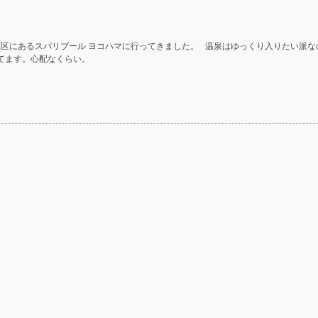
見区にあるスパリブール ヨコハマに行ってきました。 温泉はゆっくり入りたい派な
てます。心配なくらい。