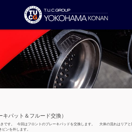
ーキパット＆フルード交換）
続きです。 今回はフロントのブレーキパッドを交換します。 大体の流れはリアと
きピンを外します。