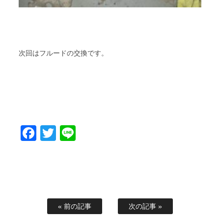
次回はフルードの交換です。
Facebook
Twitter
Line
« 前の記事
次の記事 »