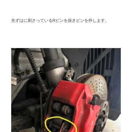
先ずはに刺さっているRピンを抜きピンを外します。