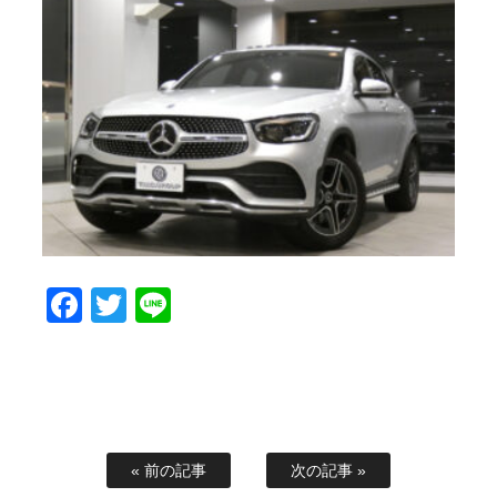
Facebook
Twitter
Line
« 前の記事
次の記事 »