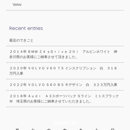
Volvo
Recent entries
最近のできごと
２０１４年 ＢＭＷ Ｚ４ ｓＤｒｉｖｅ ２０ｉ アルピンホワイト 神
奈川県のお客様にご納車させて頂きました。
２０２０年 ＶＯＬＶＯ Ｖ６０ Ｔ５ インスクリプション 白 ３１８
万円入庫
２０２２年 ＶＯＬＶＯ Ｓ６０ Ｂ５ Ｒデザイン 白 ３２３万円入庫
２０１８年 Ａｕｄｉ Ａ３スポーツバック Ｓライン ミトスブラック
Ｍ 埼玉県のお客様にご納車させていただきました。
2021年7月