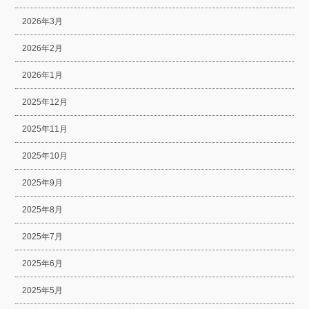
2026年3月
2026年2月
2026年1月
2025年12月
2025年11月
2025年10月
2025年9月
2025年8月
2025年7月
2025年6月
2025年5月