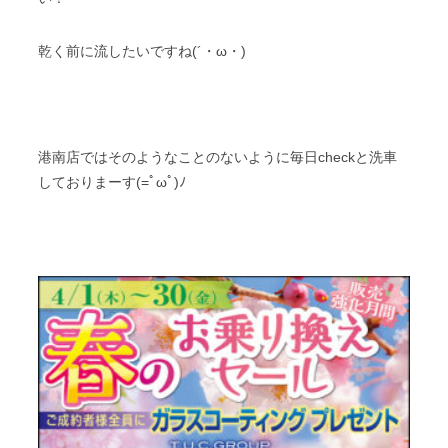
乾く前に流したいですね(´・ω・)
港南店ではそのようなことのないように毎日checkと洗車
しておりまーす(=ﾟωﾟ)ﾉ