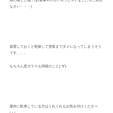
なさい・・・)
放置しておくと乾燥して塗装までダメになってしまうそう
です。。。
もちろん窓ガラスも同様のこと(;’∀’)
屋外に駐車している方はくれぐれもお気を付けくださー
い！